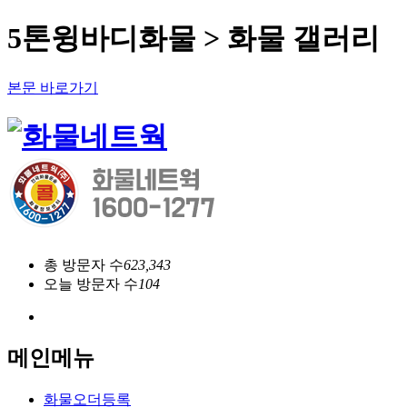
5톤윙바디화물 > 화물 갤러리
본문 바로가기
총 방문자 수
623,343
오늘 방문자 수
104
메인메뉴
화물오더등록