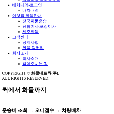
배차내역-로그인
배차내역
이삿짐 화물안내
전국화물운송
원룸이사.포장이사
제주화물
고객센터
공지사항
화물 갤러리
회사소개
회사소개
찾아오시는 길
COPYRIGHT ©
화물네트웍(주).
ALL RIGHTS RESERVED.
퀵에서 화물까지
모든 운송을 한번에!
운송비 조회 → 오더접수 → 차량배차