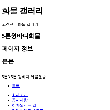
화물 갤러리
고객센터
화물 갤러리
5톤윙바디화물
페이지 정보
본문
5톤3.5톤 윙바디 화물운송
목록
회사소개
공지사항
찾아오시는 길